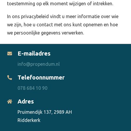
toestemming op elk moment wijzigen of intrekken.
In ons privacybeleid vindt u meer informatie over wie
we zijn, hoe u contact met ons kunt opnemen en hoe
we persoonlijke gegevens verwerken.
E-mailadres
info@propendum.nl
Telefoonnummer
078 684 10 90
Adres
Pruimendijk 137, 2989 AH
Ridderkerk