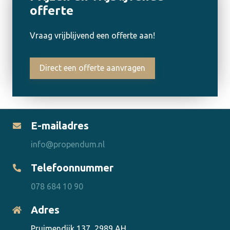
offerte
Vraag vrijblijvend een offerte aan!
Direct een offerte aanvragen
E-mailadres
info@propendum.nl
Telefoonnummer
078 684 10 90
Adres
Pruimendijk 137, 2989 AH