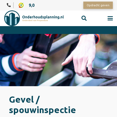
9,0
Opdracht geven
Gevel /
spouwinspectie