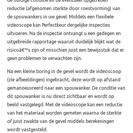
de huidige conditie en de eventueel opgetreden
reductie (afgenomen sterkte door roestvorming) van
de spouwankers in uw gevel. Middels een flexibele
videoscope kan Perfectkeur dergelijke inspecties
uitvoeren. Na de inspectie ontvangt u een gedegen en
uitgebreide rapportage waaruit duidelijk blijkt wat de
risicoâ€™s zijn of misschien juist een bewijsstuk dat er
geen problemen te verwachten zijn.
Na een kleine boring in de gevel wordt de videoscoop
(zie afbeeldingen) ingebracht, deze wordt op afstand
gemanoeuvreerd naar een spouwanker. De conditie van
dit spouwanker is nu direct zichtbaar en wordt op
beeld vastgelegd. Met de videoscope kan een reductie
van het materiaal worden gemeten waarna de sterkte
of juist zwakte van de gevel middels berekeningen
wordt vastgesteld.